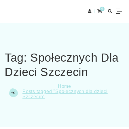
0
Tag:
Społecznych Dla
Dzieci Szczecin
Home
Posts tagged "Społecznych dla dzieci
Szczecin"