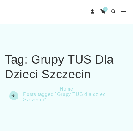
0
Tag:
Grupy TUS Dla
Dzieci Szczecin
Home
Posts tagged "Grupy TUS dla dzieci
Szczecin"