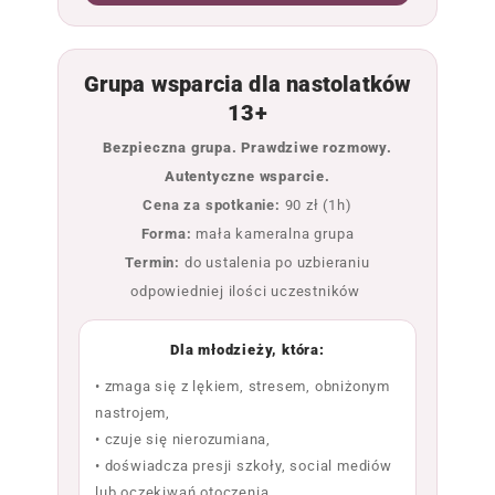
Grupa wsparcia dla nastolatków
13+
Bezpieczna grupa. Prawdziwe rozmowy.
Autentyczne wsparcie.
Cena za spotkanie:
90 zł (1h)
Forma:
mała kameralna grupa
Termin:
do ustalenia po uzbieraniu
odpowiedniej ilości uczestników
Dla młodzieży, która:
• zmaga się z lękiem, stresem, obniżonym
nastrojem,
• czuje się nierozumiana,
• doświadcza presji szkoły, social mediów
lub oczekiwań otoczenia,