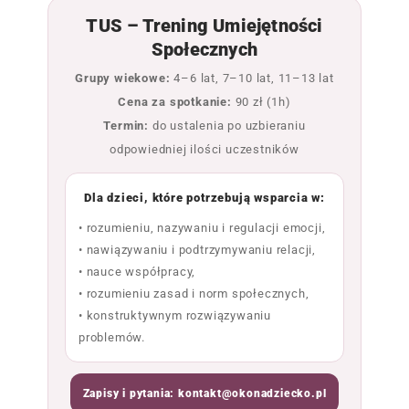
TUS – Trening Umiejętności
Społecznych
Grupy wiekowe:
4–6 lat, 7–10 lat, 11–13 lat
Cena za spotkanie:
90 zł (1h)
Termin:
do ustalenia po uzbieraniu
odpowiedniej ilości uczestników
Dla dzieci, które potrzebują wsparcia w:
• rozumieniu, nazywaniu i regulacji emocji,
• nawiązywaniu i podtrzymywaniu relacji,
• nauce współpracy,
• rozumieniu zasad i norm społecznych,
• konstruktywnym rozwiązywaniu
problemów.
Zapisy i pytania: kontakt@okonadziecko.pl