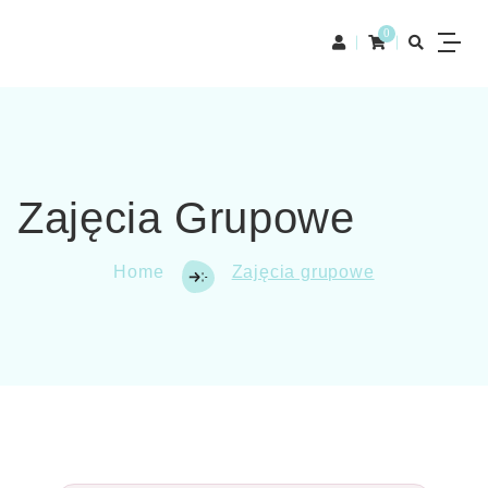
0
Zajęcia Grupowe
Home
Zajęcia grupowe