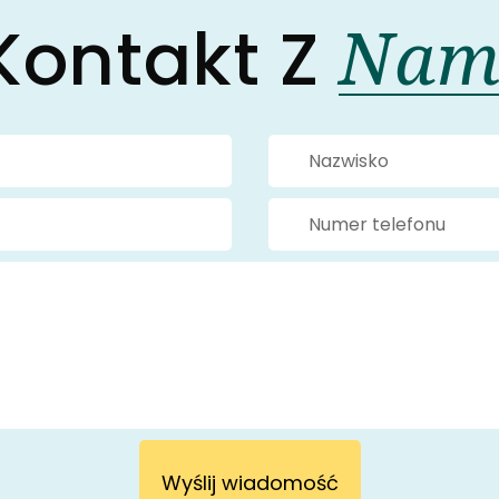
Nam
Kontakt Z
Wyślij wiadomość