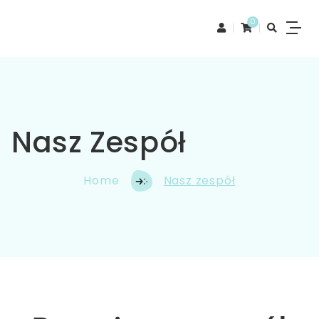
0
Nasz Zespół
Home
Nasz zespół