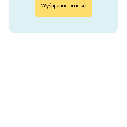
Wyślij wiadomość