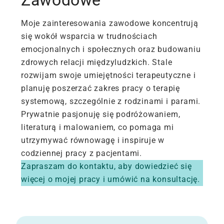
Zawodowe
Moje zainteresowania zawodowe koncentrują
się wokół wsparcia w trudnościach
emocjonalnych i społecznych oraz budowaniu
zdrowych relacji międzyludzkich. Stale
rozwijam swoje umiejętności terapeutyczne i
planuję poszerzać zakres pracy o terapię
systemową, szczególnie z rodzinami i parami.
Prywatnie pasjonuję się podróżowaniem,
literaturą i malowaniem, co pomaga mi
utrzymywać równowagę i inspiruje w
codziennej pracy z pacjentami.
Zapraszam do kontaktu, aby dowiedzieć się
więcej o mojej pracy i umówić na konsultację.