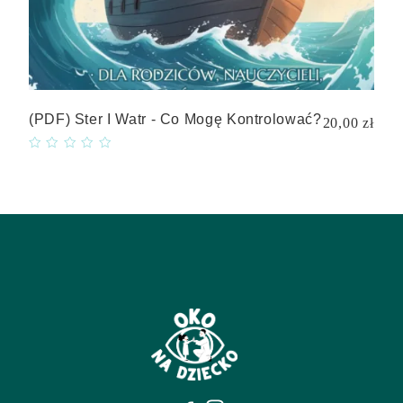
(PDF) Ster I Watr - Co Mogę Kontrolować?
20,00 zł