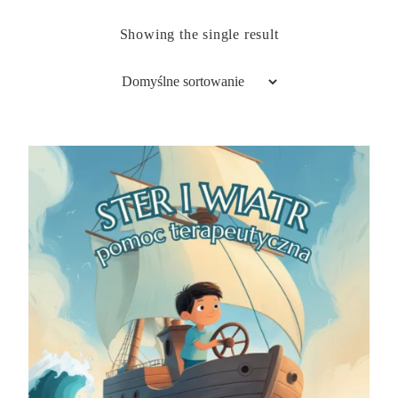
Showing the single result
Quick
view