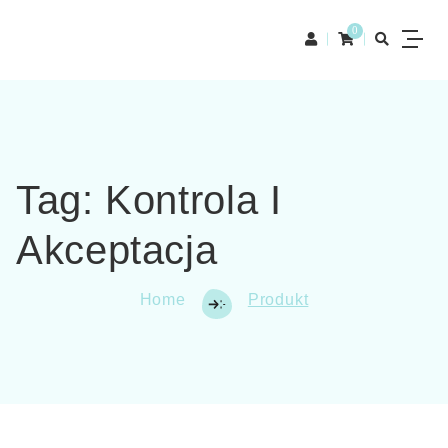
0
Tag:
Kontrola I
Akceptacja
Home
Produkt