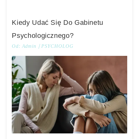
Kiedy Udać Się Do Gabinetu
Psychologicznego?
Od:
Admin
PSYCHOLOG