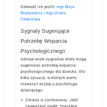
Odwiedź ich profil:
mgr Maja
Błażkiewicz i mgr Oliwia
Ćwiklińska
Sygnaly Sugerujące
Potrzebę Wsparcia
Psychologicznego
Istnieje wiele sygnałów, które mogą
sugerować potrzebę wsparcia
psychologicznego dla dziecka. Oto
kilka sytuacji, w których warto
rozważyć wizytę u psychologa
dziecięcego:
Zmiany w zachowaniu: Jeśli
zauważasz nagłe, znaczące