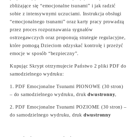
zbliżające się “emocjonalne tsunami” i jak radzić
sobie z intensywnymi uczuciami. Instrukcja obsługi
“emocjonalnego tsunami” oraz karty pracy prowadzą
przez proces rozpoznawania sygnałów
ostrzegawczych oraz proponują strategie regulacyjne,
które pomogą Dzieciom odzyskać kontrolę i przeżyć
emocje w sposób “bezpieczny”.
Kupując Skrypt otrzymujecie Państwo 2 pliki PDF do
samodzielnego wydruku:
1. PDF Emocjonalne Tsunami PIONOWE (30 stron)
– do samodzielnego wydruku, druk
dwustronny
,
2. PDF Emocjonalne Tsunami POZIOME (30 stron) –
do samodzielnego wydruku, druk
dwustronny