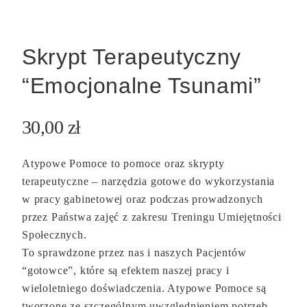
Skrypt Terapeutyczny
“Emocjonalne Tsunami”
30,00
zł
Atypowe Pomoce
to pomoce oraz skrypty
terapeutyczne – narzędzia gotowe do wykorzystania
w pracy gabinetowej oraz podczas prowadzonych
przez Państwa zajęć z zakresu Treningu Umiejętności
Społecznych.
To sprawdzone przez nas i naszych Pacjentów
“gotowce”, które są efektem naszej pracy i
wieloletniego doświadczenia. Atypowe Pomoce są
tworzone ze szczególnym uwzględnieniem potrzeb