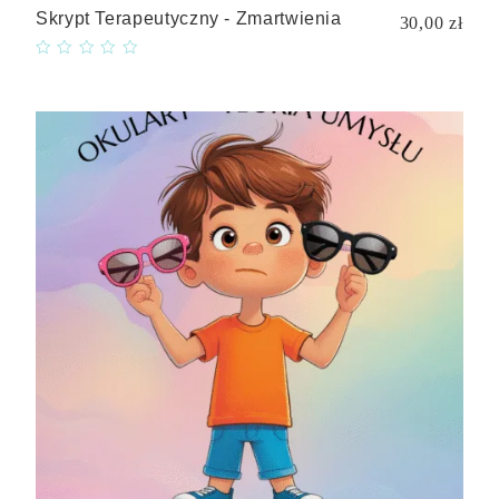
Skrypt Terapeutyczny - Zmartwienia
30,00 zł
Quick
view