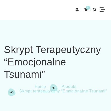
0
Skrypt Terapeutyczny
“Emocjonalne
Tsunami”
Home
Produkt
Skrypt terapeutyczny “Emocjonalne Tsunami”