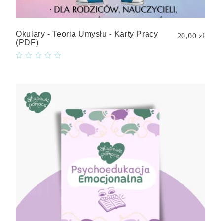
Okulary - Teoria Umysłu - Karty Pracy
20,00 zł
(PDF)
Quick
view