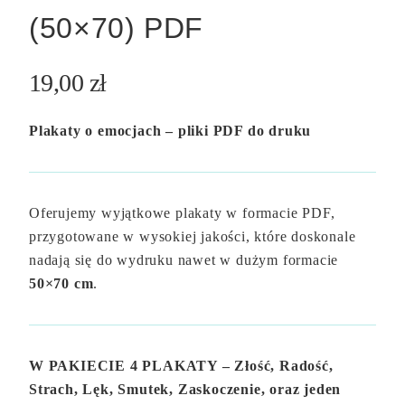
(50×70) PDF
19,00
zł
Plakaty o emocjach – pliki PDF do druku
Oferujemy wyjątkowe plakaty w formacie PDF,
przygotowane w wysokiej jakości, które doskonale
nadają się do wydruku nawet w dużym formacie
50×70 cm
.
W PAKIECIE 4 PLAKATY – Złość, Radość,
Strach, Lęk, Smutek, Zaskoczenie, oraz jeden