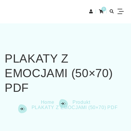
0
PLAKATY Z
EMOCJAMI (50×70)
PDF
Home
Produkt
PLAKATY Z EMOCJAMI (50×70) PDF