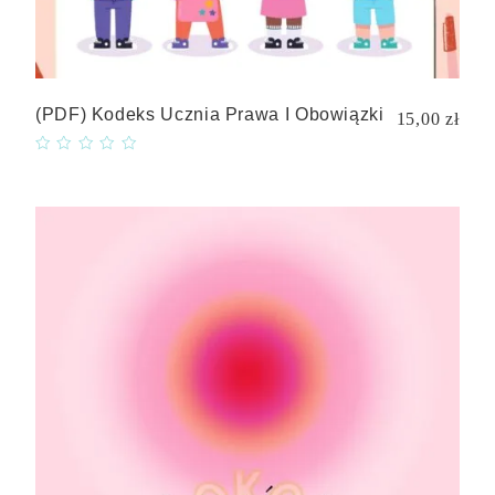
(PDF) Kodeks Ucznia Prawa I Obowiązki
15,00 zł
Quick
view