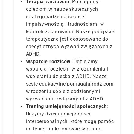
Terapia zachowań
: Pomagamy
dzieciom w nauce skutecznych
strategii radzenia sobie z
impulsywnością i trudnościami w
kontroli zachowania. Nasze podejście
terapeutyczne jest dostosowane do
specyficznych wyzwań związanych z
ADHD.
Wsparcie rodziców
: Udzielamy
wsparcia rodzicom w zrozumieniu i
wspieraniu dziecka z ADHD. Nasze
sesje edukacyjne pomagają rodzicom
w radzeniu sobie z codziennymi
wyzwaniami związanymi z ADHD.
Trening umiejętności społecznych
:
Uczymy dzieci umiejętności
interpersonalnych, które mogą pomóc
im lepiej funkcjonować w grupie