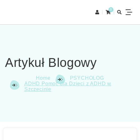
0
Artykuł Blogowy
Home
PSYCHOLOG
ADHD Pomoc dla Dzieci z ADHD w
Szczecinie