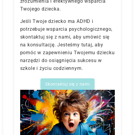
zrozumienia i efektywnego wsparcia
Twojego dziecka.
Jeśli Twoje dziecko ma ADHD i
potrzebuje wsparcia psychologicznego,
skontaktuj się z nami, aby umówić się
na konsultację. Jesteśmy tutaj, aby
pomóc w zapewnieniu Twojemu dziecku
narzędzi do osiągnięcia sukcesu w
szkole i życiu codziennym.
Skontaktuj się z nami