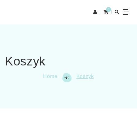
0
Koszyk
Home
Koszyk